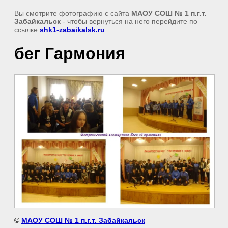
Вы смотрите фотографию с сайта
МАОУ СОШ № 1 п.г.т.
Забайкальск
- чтобы вернуться на него перейдите по
ссылке
shk1-zabaikalsk.ru
бег Гармония
©
МАОУ СОШ № 1 п.г.т. Забайкальск